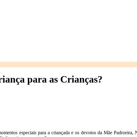
riança para as Crianças?
entos especiais para a criançada e os devotos da Mãe Padroeira, No