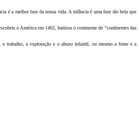
ncia é a melhor fase da nossa vida. A infância é uma fase tão bela que
scobriu a América em 1492, batizou o continente de “continentes das
 o trabalho, a exploração e o abuso infantil, ou mesmo a fome e a