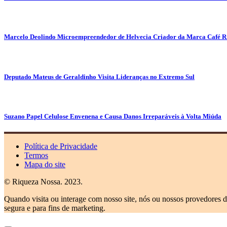
Marcelo Deolindo Microempreendedor de Helvecia Criador da Marca Café Ri
Deputado Mateus de Geraldinho Visita Lideranças no Extremo Sul
Suzano Papel Celulose Envenena e Causa Danos Irreparáveis à Volta Miúda
Política de Privacidade
Termos
Mapa do site
© Riqueza Nossa. 2023.
Quando visita ou interage com nosso site, nós ou nossos provedores d
segura e para fins de marketing.